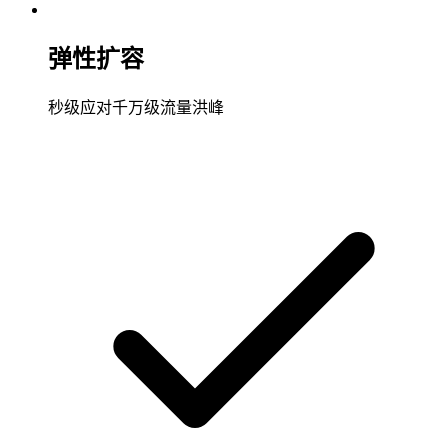
弹性扩容
秒级应对千万级流量洪峰