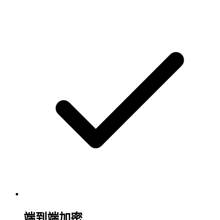
端到端加密