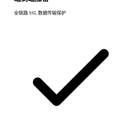
全链路 SSL 数据传输保护