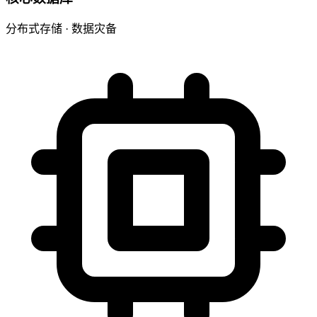
分布式存储 · 数据灾备