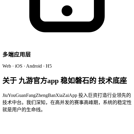
多端应用层
Web · iOS · Android · H5
关于 九游官方app 稳如磐石的
技术底座
JiuYouGuanFangZhengBanXiaZaiApp 投入巨资打造行业领先的
技术中台。我们深知，在高并发的赛事高峰期，系统的稳定性
就是用户的生命线。