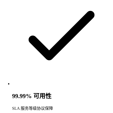
99.99% 可用性
SLA 服务等级协议保障