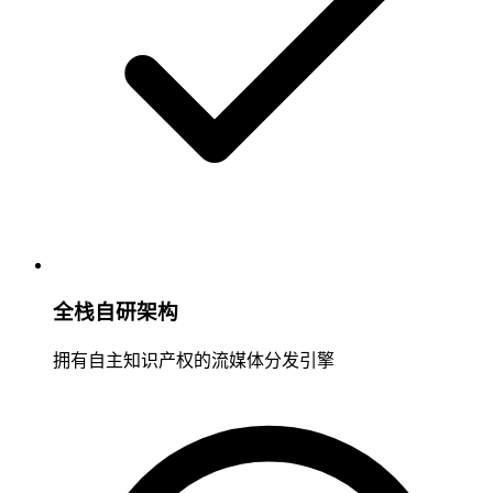
全栈自研架构
拥有自主知识产权的流媒体分发引擎