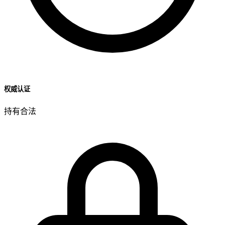
权威认证
持有合法