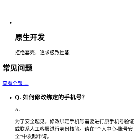
原生开发
拒绝套壳，追求极致性能
常见问题
查看全部 →
Q.
如何修改绑定的手机号？
A.
为了安全起见，修改绑定手机号需要进行原手机号验证
或联系人工客服进行身份核验。请在“个人中心-账号安
全”中发起申请。