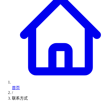
首页
/
联系方式