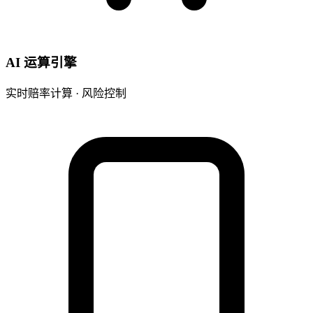
AI 运算引擎
实时赔率计算 · 风险控制