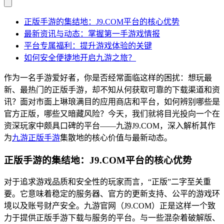
正版手游的集结地：J9.COM平台的核心优势
最新资讯与动态：掌握第一手游戏情报
平台专属福利：提升游戏体验的关键
如何安全便捷地开启九游之旅？
作为一名手游爱好者，你是否经常面临这样的困扰：想玩最
新、最热门的正版手游，却不知从何获取可靠的下载渠道和资
讯？面对市面上琳琅满目的应用商店和平台，如何辨别哪些是
官方正版，哪些又暗藏风险？今天，我们就将目光投向一个在
资深玩家中颇具口碑的平台——九游J9.COM，深入解析其作
为
九游正版手游
集散地的核心价值与最新动态。
正版手游的集结地：J9.COM平台的核心优势
对于追求游戏品质和安全性的玩家而言，“正版”二字至关重
要。它意味着稳定的服务器、官方的更新支持、公平的游戏环
境以及账号财产安全。九游官网（J9.COM）正是这样一个致
力于提供正版手游下载与服务的平台。与一些混杂着破解版、