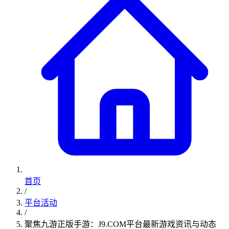
首页
/
平台活动
/
聚焦九游正版手游：J9.COM平台最新游戏资讯与动态