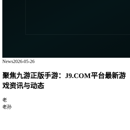
News
2026-05-26
聚焦九游正版手游：J9.COM平台最新游
戏资讯与动态
老
老孙