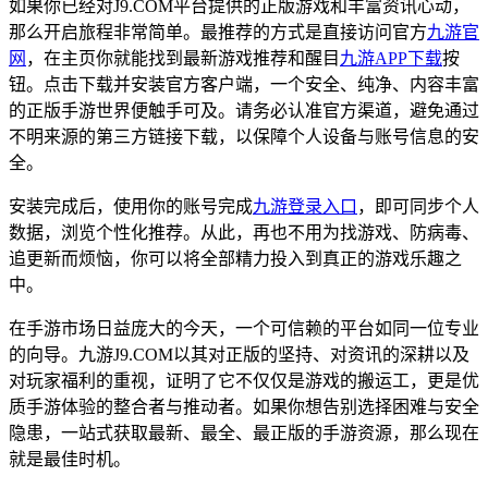
如果你已经对J9.COM平台提供的正版游戏和丰富资讯心动，
那么开启旅程非常简单。最推荐的方式是直接访问官方
九游官
网
，在主页你就能找到最新游戏推荐和醒目
九游APP下载
按
钮。点击下载并安装官方客户端，一个安全、纯净、内容丰富
的正版手游世界便触手可及。请务必认准官方渠道，避免通过
不明来源的第三方链接下载，以保障个人设备与账号信息的安
全。
安装完成后，使用你的账号完成
九游登录入口
，即可同步个人
数据，浏览个性化推荐。从此，再也不用为找游戏、防病毒、
追更新而烦恼，你可以将全部精力投入到真正的游戏乐趣之
中。
在手游市场日益庞大的今天，一个可信赖的平台如同一位专业
的向导。九游J9.COM以其对正版的坚持、对资讯的深耕以及
对玩家福利的重视，证明了它不仅仅是游戏的搬运工，更是优
质手游体验的整合者与推动者。如果你想告别选择困难与安全
隐患，一站式获取最新、最全、最正版的手游资源，那么现在
就是最佳时机。