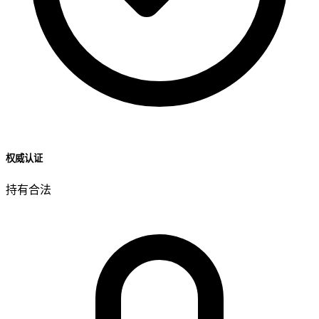
权威认证
持有合法