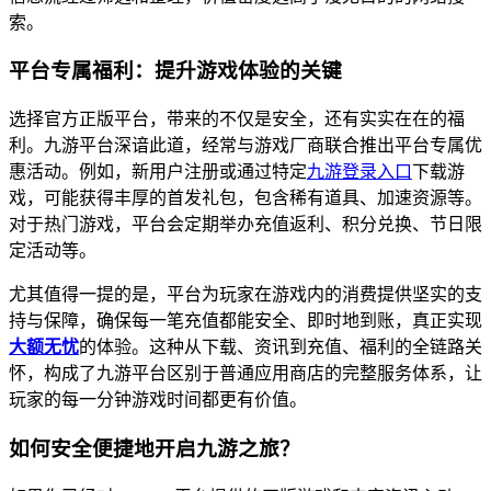
索。
平台专属福利：提升游戏体验的关键
选择官方正版平台，带来的不仅是安全，还有实实在在的福
利。九游平台深谙此道，经常与游戏厂商联合推出平台专属优
惠活动。例如，新用户注册或通过特定
九游登录入口
下载游
戏，可能获得丰厚的首发礼包，包含稀有道具、加速资源等。
对于热门游戏，平台会定期举办充值返利、积分兑换、节日限
定活动等。
尤其值得一提的是，平台为玩家在游戏内的消费提供坚实的支
持与保障，确保每一笔充值都能安全、即时地到账，真正实现
大额无忧
的体验。这种从下载、资讯到充值、福利的全链路关
怀，构成了九游平台区别于普通应用商店的完整服务体系，让
玩家的每一分钟游戏时间都更有价值。
如何安全便捷地开启九游之旅？